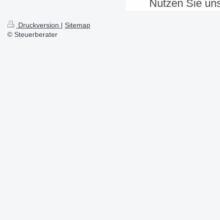
Nutzen Sie un
Druckversion
|
Sitemap
© Steuerberater