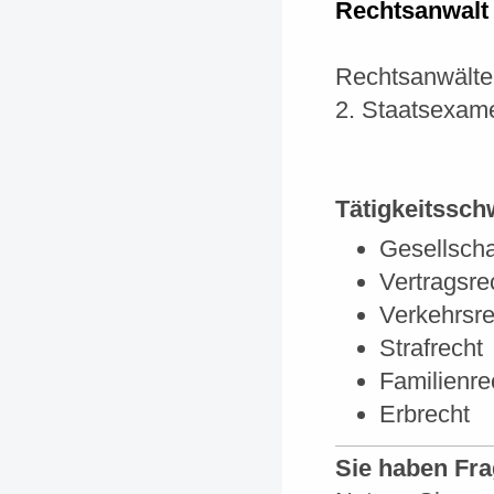
Rechtsanwalt
Rechtsanwälte
2. Staatsexam
Tätigkeitssc
Gesellscha
Vertragsre
Verkehrsre
Strafrecht
Familienre
Erbrecht
Sie haben Fra