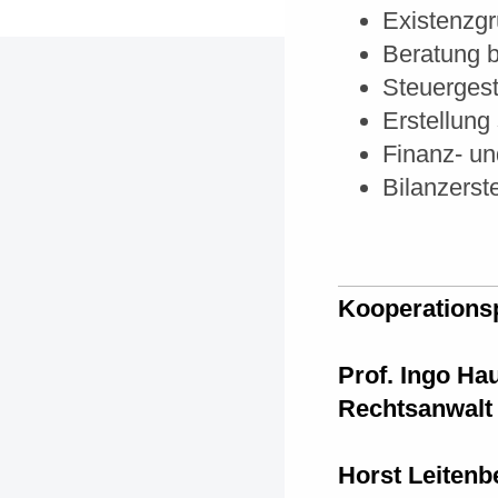
Existenzg
Beratung b
Steuerges
Erstellung
Finanz- u
Bilanzerst
Kooperations
Prof. Ingo Hau
Rechtsanwalt
Horst Leitenb