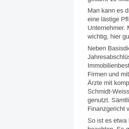
Man kann es dr
eine lästige Pf
Unternehmer. 
wichtig, hier g
Neben Basisdie
Jahresabschlü
Immobilienbest
Firmen und mit
Ärzte mit komp
Schmidt-Weiss
genutzt. Sämtl
Finanzgericht 
So ist es etwa