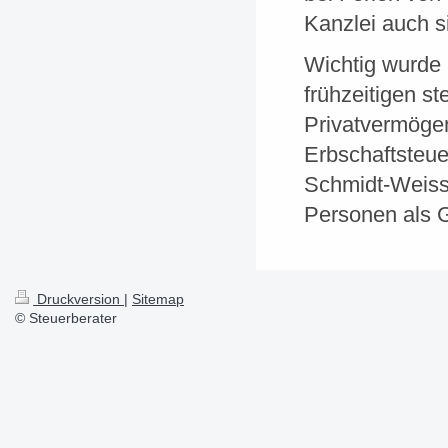
Kanzlei auch s
Wichtig wurde 
frühzeitigen s
Privatvermöge
Erbschaftsteuer
Schmidt-Weiss 
Personen als 
Druckversion
|
Sitemap
© Steuerberater