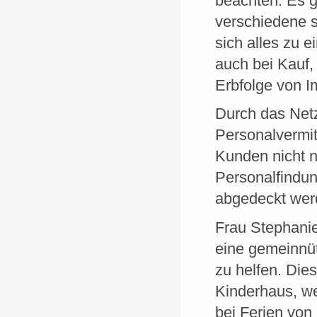
beachten. Es gi
verschiedene st
sich alles zu 
auch bei Kauf
Erbfolge von 
Durch das Net
Personalvermit
Kunden nicht n
Personalfindun
abgedeckt wer
Frau Stephanie
eine gemeinnüt
zu helfen. Die
Kinderhaus, we
bei Ferien von 