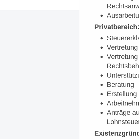
Rechtsanw
Ausarbeitu
Privatbereich
Steuererkl
Vertretun
Vertretung
Rechtsbeh
Unterstüt
Beratung
Erstellung
Arbeitneh
Anträge au
Lohnsteuer
Existenzgrün