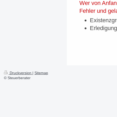
Wer von Anfang
Fehler und gel
Existenzg
Erledigung
Druckversion
|
Sitemap
© Steuerberater